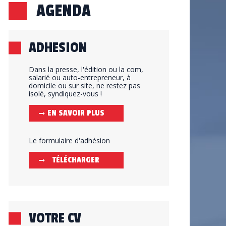
AGENDA
ADHESION
Dans la presse, l'édition ou la com,
salarié ou auto-entrepreneur, à
domicile ou sur site, ne restez pas
isolé, syndiquez-vous !
EN SAVOIR PLUS
Le formulaire d'adhésion
TÉLÉCHARGER
VOTRE CV