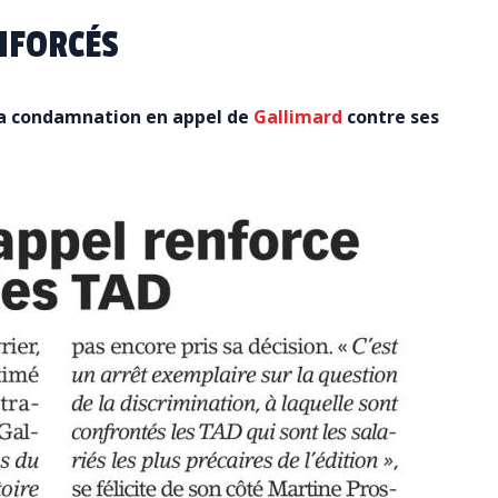
NFORCÉS
la condamnation en appel de
Gallimard
contre ses