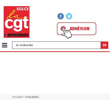
ADHÉSION
OK
Accueil
> Actualités