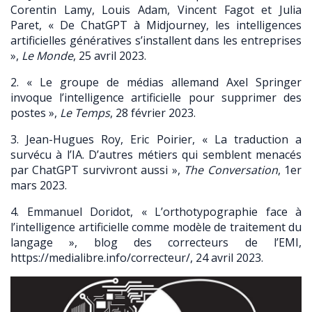
Corentin Lamy, Louis Adam, Vincent Fagot et Julia
Paret, « De ChatGPT à Midjourney, les intelligences
artificielles génératives s’installent dans les entreprises
»,
Le Monde
, 25 avril 2023.
2. « Le groupe de médias allemand Axel Springer
invoque l’intelligence artificielle pour supprimer des
postes »,
Le Temps
, 28 février 2023.
3. Jean-Hugues Roy, Eric Poirier, « La traduction a
survécu à l’IA. D’autres métiers qui semblent menacés
par ChatGPT survivront aussi »,
The Conversation
, 1er
mars 2023.
4. Emmanuel Doridot, « L’orthotypographie face à
l’intelligence artificielle comme modèle de traitement du
langage », blog des correcteurs de l’EMI,
https://medialibre.info/correcteur/, 24 avril 2023.