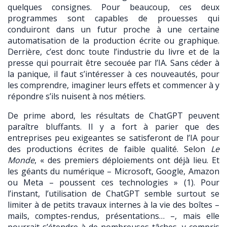
quelques consignes. Pour beaucoup, ces deux
programmes sont capables de prouesses qui
conduiront dans un futur proche à une certaine
automatisation de la production écrite ou graphique.
Derrière, c’est donc toute l’industrie du livre et de la
presse qui pourrait être secouée par l’IA. Sans céder à
la panique, il faut s’intéresser à ces nouveautés, pour
les comprendre, imaginer leurs effets et commencer à y
répondre s’ils nuisent à nos métiers.
De prime abord, les résultats de ChatGPT peuvent
paraître bluffants. Il y a fort à parier que des
entreprises peu exigeantes se satisferont de l’IA pour
des productions écrites de faible qualité. Selon
Le
Monde
, « des premiers
déploiements ont déjà lieu. Et
les géants du numérique – Microsoft, Google, Amazon
ou Meta – poussent ces technologies » (1). Pour
l’instant, l’utilisation de ChatGPT semble surtout se
limiter à de petits travaux internes à la vie des boîtes –
mails, comptes-rendus, présentations… –, mais elle