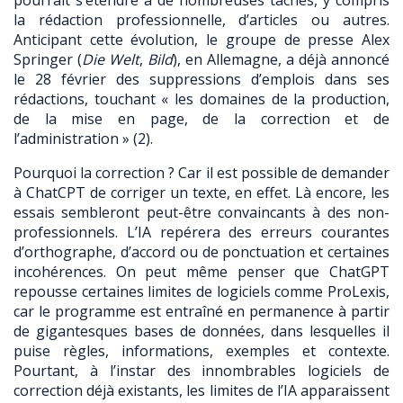
pourrait s’étendre à de nombreuses tâches, y compris
la rédaction professionnelle, d’articles ou autres.
Anticipant cette évolution, le groupe de presse Alex
Springer (
Die Welt
,
Bild
), en Allemagne, a déjà annoncé
le 28 février des suppressions d’emplois dans ses
rédactions, touchant
« les domaines de la production,
de la mise en page, de la correction et de
l’administration »
(2)
.
Pourquoi la correction ? Car il est possible de demander
à ChatCPT de corriger un texte, en effet. Là encore, les
essais sembleront peut-être convaincants à des non-
professionnels. L’IA repérera des erreurs courantes
d’orthographe, d’accord ou de ponctuation et certaines
incohérences. On peut même penser que ChatGPT
repousse certaines limites de logiciels comme ProLexis,
car le programme est entraîné en permanence à partir
de gigantesques bases de données, dans lesquelles il
puise règles, informations, exemples et contexte.
Pourtant, à l’instar des innombrables logiciels de
correction déjà existants, les limites de l’IA apparaissent