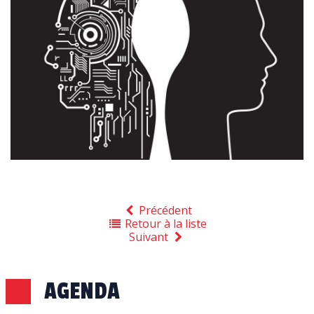
Précédent
Retour à la liste
Suivant
AGENDA