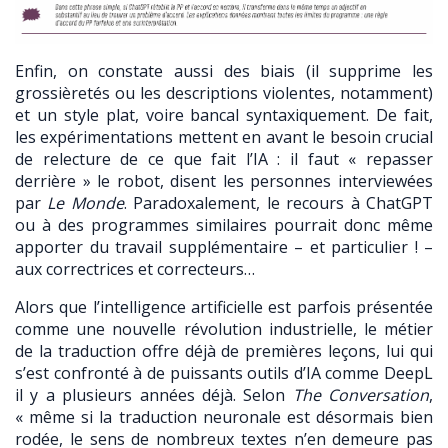
Enfin, on constate aussi des biais (il supprime les
grossièretés ou les descriptions violentes, notamment)
et un style plat, voire bancal syntaxiquement. De fait,
les expérimentations mettent en avant le besoin crucial
de relecture de ce que fait l’IA : il faut « repasser
derrière » le robot, disent les personnes interviewées
par
Le Monde
. Paradoxalement, le recours à ChatGPT
ou à des programmes similaires pourrait donc même
apporter du travail supplémentaire – et particulier ! –
aux correctrices et correcteurs…
Alors que l’intelligence artificielle est parfois présentée
comme une nouvelle révolution industrielle, le métier
de la traduction offre déjà de premières leçons, lui qui
s’est confronté à de puissants outils d’IA comme DeepL
il y a plusieurs années déjà. Selon
The Conversation
,
« même si la traduction neuronale est désormais bien
rodée, le sens de nombreux textes n’en demeure pas