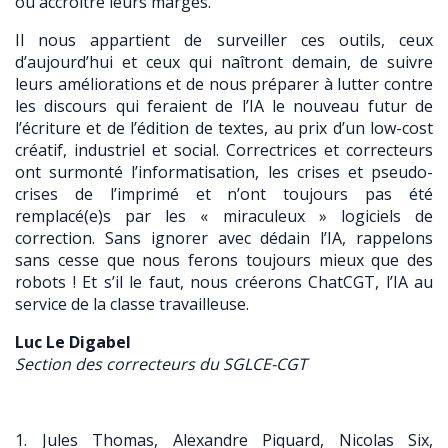
ou accroître leurs marges.
Il nous appartient de surveiller ces outils, ceux
d’aujourd’hui et ceux qui naîtront demain, de suivre
leurs améliorations et de nous préparer à lutter contre
les discours qui feraient de l’IA le nouveau futur de
l’écriture et de l’édition de textes, au prix d’un low-cost
créatif, industriel et social. Correctrices et correcteurs
ont surmonté l’informatisation, les crises et pseudo-
crises de l’imprimé et n’ont toujours pas été
remplacé(e)s par les « miraculeux » logiciels de
correction. Sans ignorer avec dédain l’IA, rappelons
sans cesse que nous ferons toujours mieux que des
robots ! Et s’il le faut, nous créerons ChatCGT, l’IA au
service de la classe travailleuse.
Luc Le Digabel
Section des correcteurs du SGLCE-CGT
1. Jules Thomas, Alexandre Piquard, Nicolas Six,