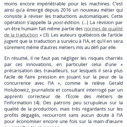
moins encore impénétrable pour les machines. C’est
ainsi qu’a émergé depuis 2016 un nouveau métier qui
consiste à réviser les traductions automatiques. Cette
opération s’appelle la
post-édition.
(…) La révision par
un être humain fait même partie des
normes de qualité
de la traduction
» (3). Les auteurs québécois de l’article
jugent que la traduction a survécu à l’IA, et qu’il en sera
sûrement même d’autres métiers mis au défi par elle.
En résumé, il ne faut pas négliger les risques charriés
par ces innovations, en particulier celui d’une
«
précarisation des travailleurs, sur lesquels il sera plus
facile de faire pression en jouant sur la peur de la
concurrence avec l’IA »
,
comme le relève
Gerald
Holubowicz
,
journaliste et consultant interrogé par un
apprenti correcteur de l’Ecole des métiers de
l’information (4)
.
Des patrons peu scrupuleux sur la
qualité de la production, mais très regardants sur les
profits dégagés, recourront sans aucun doute à l’IA
pour économiser encore une fois sur la main-d’œuvre